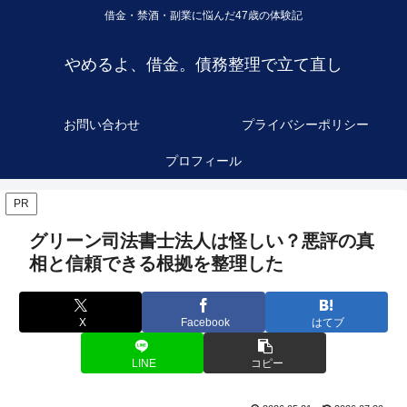
借金・禁酒・副業に悩んだ47歳の体験記
やめるよ、借金。債務整理で立て直し
お問い合わせ
プライバシーポリシー
プロフィール
PR
グリーン司法書士法人は怪しい？悪評の真
相と信頼できる根拠を整理した
X
Facebook
はてブ
LINE
コピー