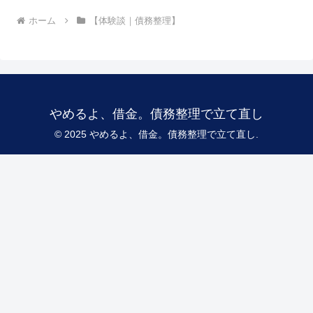
ホーム
【体験談｜債務整理】
やめるよ、借金。債務整理で立て直し
© 2025 やめるよ、借金。債務整理で立て直し.