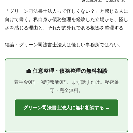
2026.05.21
2026.07.30
「グリーン司法書士法人って怪しくない？」と感じる人に
向けて書く。私自身が債務整理を経験した立場から、怪し
さを感じる理由と、それが的外れである根拠を整理する。
結論：グリーン司法書士法人は怪しい事務所ではない。
💼 任意整理・債務整理の無料相談
着手金0円・減額報酬0円。まず話すだけ。秘密厳
守・完全無料。
グリーン司法書士法人に無料相談する →