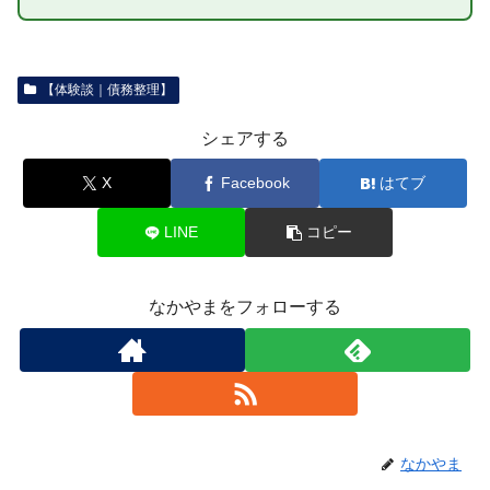
【体験談｜債務整理】
シェアする
X
Facebook
はてブ
LINE
コピー
なかやまをフォローする
なかやま