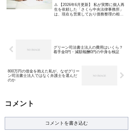
⚠️ 【2026年6月更新】 私が実際に個人再
生を依頼した「さくら中央法律事務所」
は、現在も営業しており債務整理の相談
を受け付けていますが、当サイトとの提
携が終了したため、リンクでのご案内が
できません。同事務所へのご相談を希望
される方は、公...
グリーン司法書士法人の費用はいくら？
着手金0円・減額報酬0円の中身を検証
800万円の借金を抱えた私が、なぜグリー
ン司法書士法人ではなく弁護士を選んだ
のか
コメント
コメントを書き込む