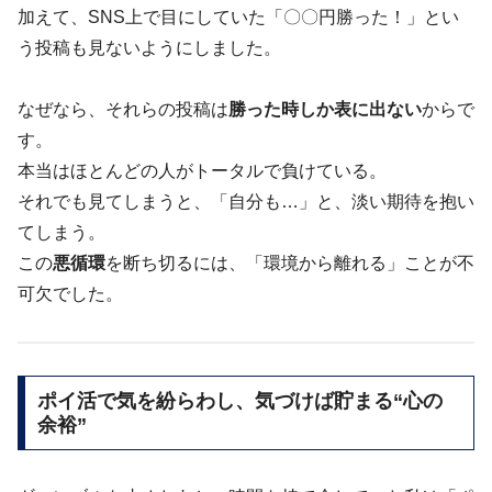
加えて、SNS上で目にしていた「〇〇円勝った！」とい
う投稿も見ないようにしました。
なぜなら、それらの投稿は
勝った時しか表に出ない
からで
す。
本当はほとんどの人がトータルで負けている。
それでも見てしまうと、「自分も…」と、淡い期待を抱い
てしまう。
この
悪循環
を断ち切るには、「環境から離れる」ことが不
可欠でした。
ポイ活で気を紛らわし、気づけば貯まる“心の
余裕”