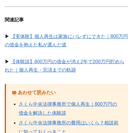
関連記事
▶
【実体験】個人再生は家族にバレずにできた｜800万円
の借金を抱えた私が選んだ道
▶
【体験談】800万円の借金が消え2年で200万円貯めら
れた｜個人再生・完済までの軌跡
📖 あわせて読みたい
さくら中央法律事務所で個人再生｜800万円の
借金を解決した体験談
さくら中央法律事務所の費用はいくら？相談前
に知っておくべきこと