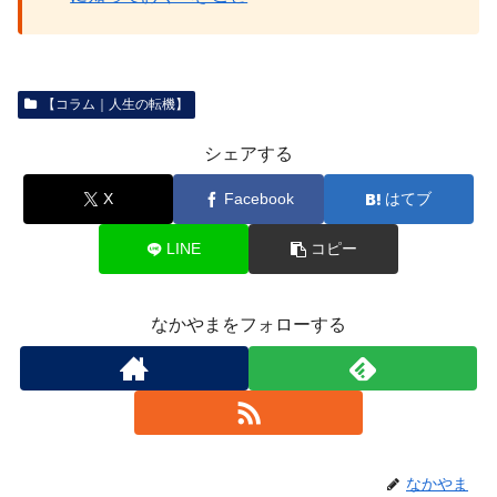
【コラム｜人生の転機】
シェアする
X
Facebook
はてブ
LINE
コピー
なかやまをフォローする
なかやま