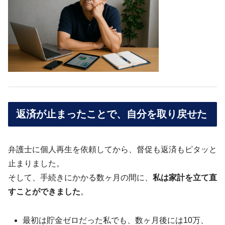
返済が止まったことで、自分を取り戻せた
弁護士に個人再生を依頼してから、督促も返済もピタッと
止まりました。
そして、手続きにかかる数ヶ月の間に、
私は家計を立て直
すことができました
。
最初は貯金ゼロだった私でも、数ヶ月後には10万、