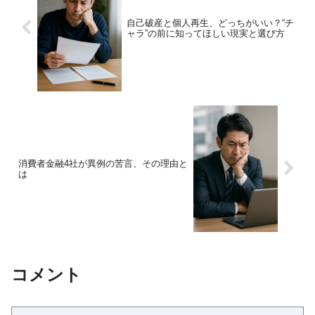
自己破産と個人再生、どっちがいい？“チ
ャラ”の前に知ってほしい現実と選び方
消費者金融4社が異例の苦言、その理由と
は
コメント