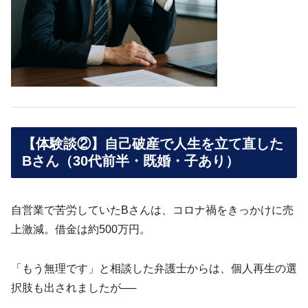
【体験談②】自己破産で人生を立て直した
Bさん（30代前半・既婚・子あり）
自営業で苦労していたBさんは、コロナ禍をきっかけに売
上激減。借金は約500万円。
「もう無理です」と相談した弁護士からは、個人再生の選
択肢も出されましたが──