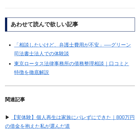
あわせて読んで欲しい記事
「相談したいけど、弁護士費用が不安」──グリーン
司法書士法人での体験談
東京ロータス法律事務所の債務整理相談｜口コミと
特徴を徹底解説
関連記事
▶
【実体験】個人再生は家族にバレずにできた｜800万円
の借金を抱えた私が選んだ道