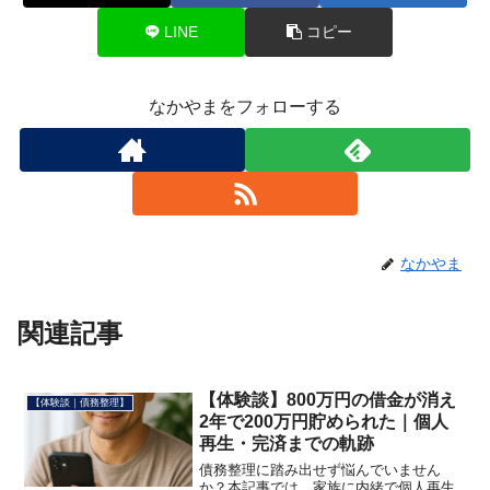
LINE
コピー
なかやまをフォローする
なかやま
関連記事
【体験談】800万円の借金が消え
【体験談｜債務整理】
2年で200万円貯められた｜個人
再生・完済までの軌跡
債務整理に踏み出せず悩んでいません
か？本記事では、家族に内緒で個人再生