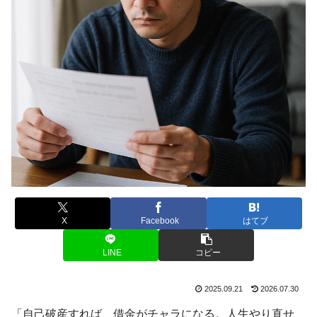
X
Facebook
はてブ
LINE
コピー
2025.09.21
2026.07.30
「自己破産すれば、借金がチャラになる。人生やり直せ