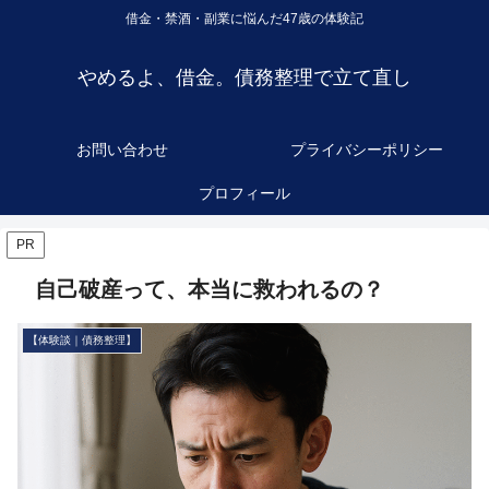
借金・禁酒・副業に悩んだ47歳の体験記
やめるよ、借金。債務整理で立て直し
お問い合わせ
プライバシーポリシー
プロフィール
PR
自己破産って、本当に救われるの？
【体験談｜債務整理】