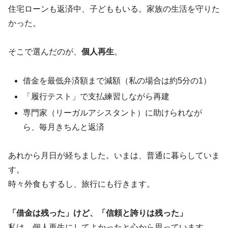
住宅ローンも返済中、子どももいる。家族の生活を守りた
かった。
そこで選んだのが、
個人再生
。
借金を最低弁済額まで減額（私の場合は約5分の1）
「履行テスト」で支払練習しながら再建
専門家（リーガルアシスタント）に助けられなが
ら、毎月きちんと返済
あれから月日が経ちました。いまは、普通に暮らしていま
す。
時々外食もするし、旅行にも行きます。
「借金は残った」けど、「信頼と誇りは残った」
私は、個人再生にしてよかったと心から思っています。