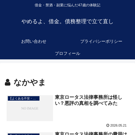
借金・禁酒・副業に悩んだ47歳の体験記
やめるよ、借金。債務整理で立て直し
お問い合わせ
プライバシーポリシー
プロフィール
なかやま
東京ロータス法律事務所は怪し
【よくある不安・疑問】
い？悪評の真相を調べてみた
2026.05.21
東京ロータス法律事務所の費用は