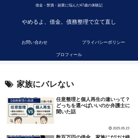
借金・禁酒・副業に悩んだ47歳の体験記
やめるよ、借金。債務整理で立て直し
お問い合わせ
プライバシーポリシー
プロフィール
家族にバレない
任意整理と個人再生の違いって？
【債務整理の基礎知識】
どっちを選べばいいのか弁護士に
聞いた話
2025.05.23
数百万円の借金、家族にだけは絶