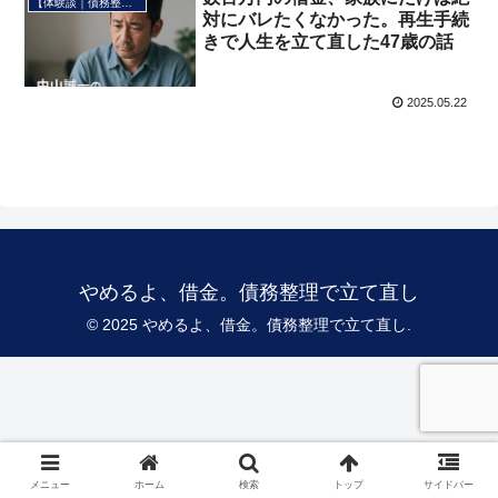
【体験談｜債務整理】
対にバレたくなかった。再生手続
きで人生を立て直した47歳の話
2025.05.22
やめるよ、借金。債務整理で立て直し
© 2025 やめるよ、借金。債務整理で立て直し.
メニュー
ホーム
検索
トップ
サイドバー