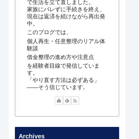
で生活を立て直しました。
家族にバレずに手続きを終え、
現在は返済を続けながら再出発
中。
このブログでは、
個人再生・任意整理のリアル体
験談
借金整理の進め方や注意点
を経験者目線で発信していま
す。
「やり直す方法は必ずある」
——そう信じています。
Archives