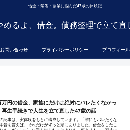
借金・禁酒・副業に悩んだ47歳の体験記
やめるよ、借金。債務整理で立て直
お問い合わせ
プライバシーポリシー
プロフィール
百万円の借金、家族にだけは絶対にバレたくなかっ
。再生手続きで人生を立て直した47歳の話
の記事は、実体験をもとに構成しています。「誰にもバレたくな
本音を言えば、それだけがずっと頭にありました。借金をしたこ
りも、ギャンブルに手を出したことよりも、何よりも——家族に