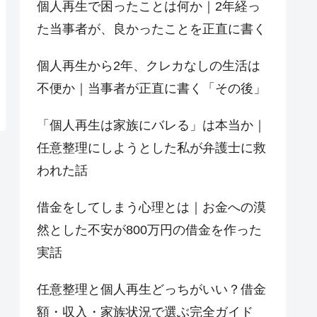
個人再生で困ったことは何か｜2年経っ
た当事者が、良かったことを正直に書く
個人再生から2年、クレカなしの生活は
不便か｜当事者が正直に書く「その後」
「個人再生は家族にバレる」は本当か｜
任意整理にしようとした私が弁護士に救
われた話
借金をしてしまう心理とは｜お金への漠
然とした不安が800万円の借金を作った
実話
任意整理と個人再生どっちがいい？借金
額・収入・家族状況で選ぶ完全ガイド