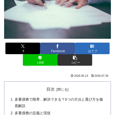
X
Facebook
はてブ
LINE
コピー
2026.05.13
2026.07.30
目次
多重債務で限界…解決できる？5つの方法と選び方を徹
底解説
多重債務の定義と現状