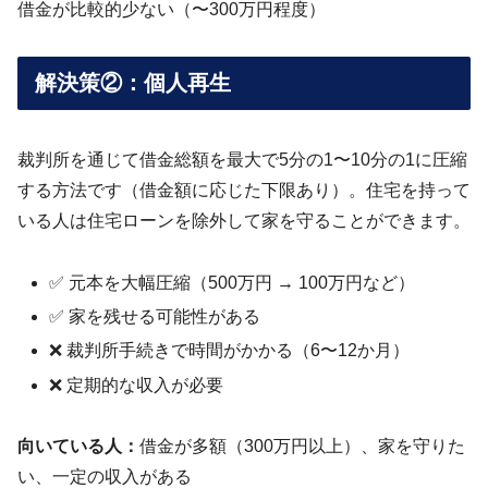
借金が比較的少ない（〜300万円程度）
解決策②：個人再生
裁判所を通じて借金総額を最大で5分の1〜10分の1に圧縮
する方法です（借金額に応じた下限あり）。住宅を持って
いる人は住宅ローンを除外して家を守ることができます。
✅ 元本を大幅圧縮（500万円 → 100万円など）
✅ 家を残せる可能性がある
❌ 裁判所手続きで時間がかかる（6〜12か月）
❌ 定期的な収入が必要
向いている人：
借金が多額（300万円以上）、家を守りた
い、一定の収入がある