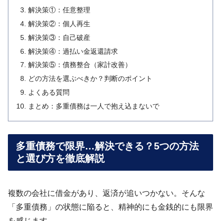
解決策①：任意整理
解決策②：個人再生
解決策③：自己破産
解決策④：過払い金返還請求
解決策⑤：債務整合（家計改善）
どの方法を選ぶべきか？判断のポイント
よくある質問
まとめ：多重債務は一人で抱え込まないで
多重債務で限界…解決できる？5つの方法
と選び方を徹底解説
複数の会社に借金があり、返済が追いつかない。そんな
「多重債務」の状態に陥ると、精神的にも金銭的にも限界
を感じます。