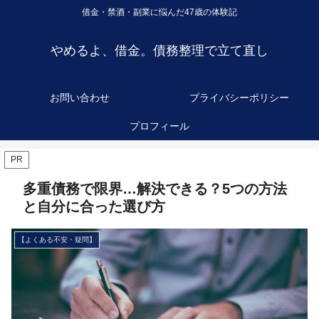
借金・禁酒・副業に悩んだ47歳の体験記
やめるよ、借金。債務整理で立て直し
お問い合わせ
プライバシーポリシー
プロフィール
PR
多重債務で限界…解決できる？5つの方法
と自分に合った選び方
【よくある不安・疑問】