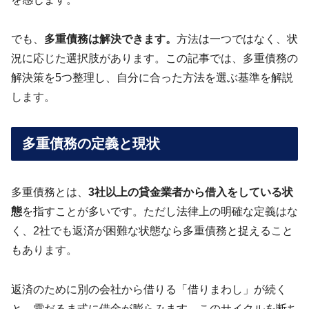
でも、
多重債務は解決できます。
方法は一つではなく、状
況に応じた選択肢があります。この記事では、多重債務の
解決策を5つ整理し、自分に合った方法を選ぶ基準を解説
します。
多重債務の定義と現状
多重債務とは、
3社以上の貸金業者から借入をしている状
態
を指すことが多いです。ただし法律上の明確な定義はな
く、2社でも返済が困難な状態なら多重債務と捉えること
もあります。
返済のために別の会社から借りる「借りまわし」が続く
と、雪だるま式に借金が膨らみます。このサイクルを断ち