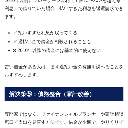
2010年以前にグレーゾーン金利（上限15〜20%を超える
利息）で借りていた場合、払いすぎた利息を返還請求でき
ます。
✅ 払いすぎた利息が戻ってくる
✅ 過払い金で借金が相殺されることも
❌ 2010年以降の借金には基本的に使えない
古い借金がある人は、まず過払い金の有無を調べることを
おすすめします。
解決策⑤：債務整合（家計改善）
専門家ではなく、ファイナンシャルプランナーや家計相談
窓口で支出を見直す方法です。借金が少額で、やりくりで