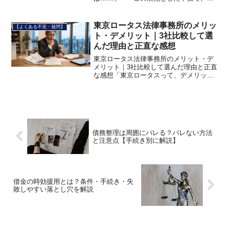
続きに踏み切れずにいませんか。クレジ
ットカードも作れない、住宅ローンも組
めない、車も買えない——そんなイメー
東京ロータス法律事務所のメリッ
【よくある不安・疑問】
ジから、「一生終わりだ」と感...
ト・デメリット｜3社比較して選
んだ理由と正直な感想
東京ロータス法律事務所のメリット・デ
メリット｜3社比較して選んだ理由と正直
な感想「東京ロータスって、デメリット
はないの？」これは正直な疑問です。い
いことばかり書いてある記事は信用でき
ない——そう思うのは当然です。このペ
ージでは、東京ロータス...
債務整理は周囲にバレる？バレない方法
と注意点【手続き別に解説】
借金の時効援用とは？条件・手続き・失
敗しやすい落とし穴を解説