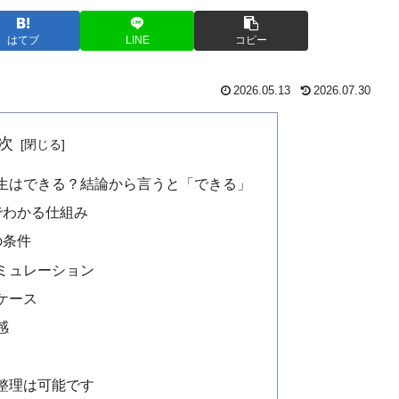
はてブ
LINE
コピー
2026.05.13
2026.07.30
次
生はできる？結論から言うと「できる」
でわかる仕組み
の条件
ミュレーション
ケース
感
整理は可能です