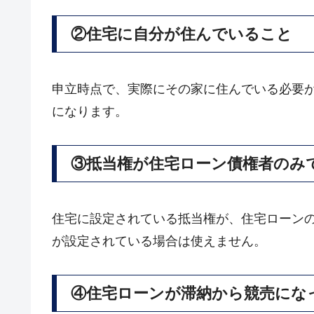
②住宅に自分が住んでいること
申立時点で、実際にその家に住んでいる必要
になります。
③抵当権が住宅ローン債権者のみ
住宅に設定されている抵当権が、住宅ローン
が設定されている場合は使えません。
④住宅ローンが滞納から競売にな