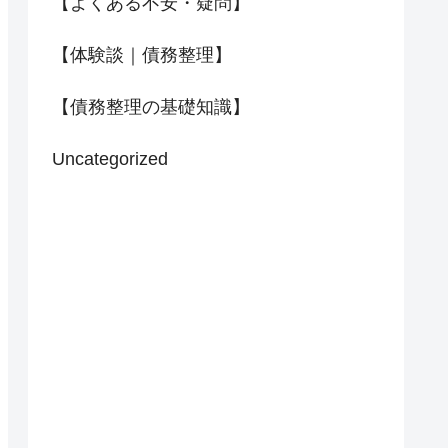
【よくある不安・疑問】
【体験談｜債務整理】
【債務整理の基礎知識】
Uncategorized