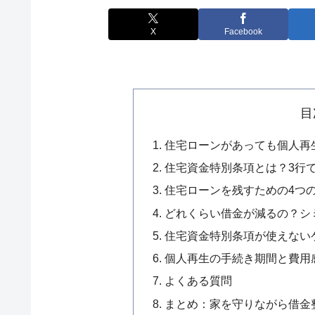
X
Facebook
目
住宅ローンがあっても個人再
住宅資金特別条項とは？3行
住宅ローンを残すための4つ
どれくらい借金が減るの？シ
住宅資金特別条項が使えない
個人再生の手続き期間と費用
よくある質問
まとめ：家を守りながら借金