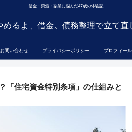
借金・禁酒・副業に悩んだ47歳の体験記
やめるよ、借金。債務整理で立て直
お問い合わせ
プライバシーポリシー
プロフィール
？「住宅資金特別条項」の仕組みと