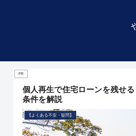
PR
個人再生で住宅ローンを残せる
条件を解説
【よくある不安・疑問】