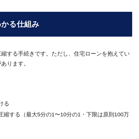
わかる仕組み
圧縮する手続きです。ただし、住宅ローンを抱えてい
があります。
。
ける
縮する（最大5分の1〜10分の1・下限は原則100万