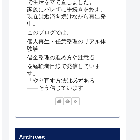
で生活を立て直しました。
家族にバレずに手続きを終え、
現在は返済を続けながら再出発
中。
このブログでは、
個人再生・任意整理のリアル体
験談
借金整理の進め方や注意点
を経験者目線で発信していま
す。
「やり直す方法は必ずある」
——そう信じています。
Archives