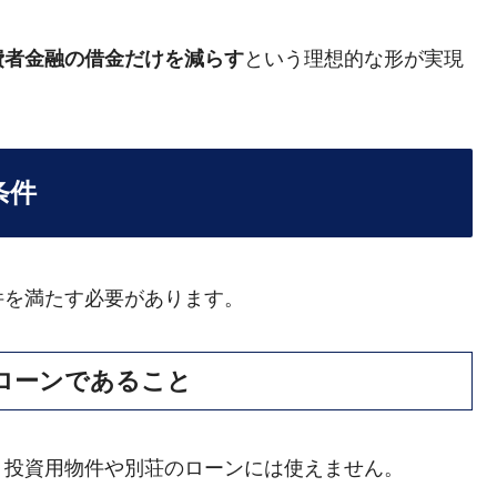
費者金融の借金だけを減らす
という理想的な形が実現
条件
件を満たす必要があります。
ローンであること
。投資用物件や別荘のローンには使えません。