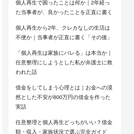
個人再生で困ったことは何か｜2年経っ
た当事者が、良かったことを正直に書く
個人再生から2年、クレカなしの生活は
不便か｜当事者が正直に書く「その後」
「個人再生は家族にバレる」は本当か｜
任意整理にしようとした私が弁護士に救
われた話
借金をしてしまう心理とは｜お金への漠
然とした不安が800万円の借金を作った
実話
任意整理と個人再生どっちがいい？借金
額・収入・家族状況で選ぶ完全ガイド