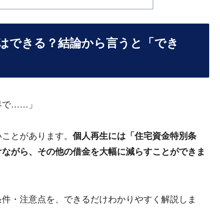
はできる？結論から言うと「でき
界で……」
いことがあります。
個人再生には「住宅資金特別条
けながら、その他の借金を大幅に減らすことができま
条件・注意点を、できるだけわかりやすく解説しま