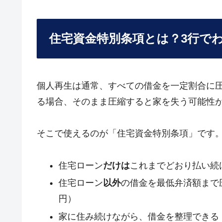
住宅資金特別条項とは？3行で
個人再生は通常、すべての借金を一定割合に
る場合、そのまま圧縮すると家を失う可能性
そこで使えるのが「住宅資金特別条項」です
住宅ローン
だけは
これまでどおり払い続
住宅ローン
以外
の借金を最低弁済額まで圧
円）
家に住み続けながら、借金を整理できる